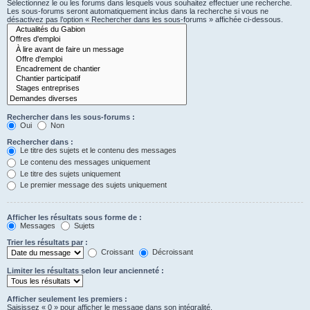
Sélectionnez le ou les forums dans lesquels vous souhaitez effectuer une recherche.
Les sous-forums seront automatiquement inclus dans la recherche si vous ne
désactivez pas l’option « Rechercher dans les sous-forums » affichée ci-dessous.
Rechercher dans les sous-forums :
Oui
Non
Rechercher dans :
Le titre des sujets et le contenu des messages
Le contenu des messages uniquement
Le titre des sujets uniquement
Le premier message des sujets uniquement
Afficher les résultats sous forme de :
Messages
Sujets
Trier les résultats par :
Croissant
Décroissant
Limiter les résultats selon leur ancienneté :
Afficher seulement les premiers :
Saisissez « 0 » pour afficher le message dans son intégralité.