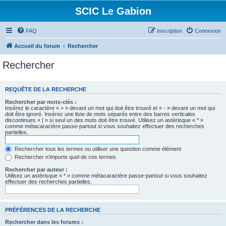
SCIC Le Gabion
FAQ
Inscription
Connexion
Accueil du forum
Rechercher
Rechercher
REQUÊTE DE LA RECHERCHE
Rechercher par mots-clés :
Insérez le caractère « + » devant un mot qui doit être trouvé et « - » devant un mot qui
doit être ignoré. Insérez une liste de mots séparés entre des barres verticales
discontinues « | » si seul un des mots doit être trouvé. Utilisez un astérisque « * »
comme métacaractère passe-partout si vous souhaitez effectuer des recherches
partielles.
Rechercher tous les termes ou utiliser une question comme élément
Rechercher n’importe quel de ces termes
Rechercher par auteur :
Utilisez un astérisque « * » comme métacaractère passe-partout si vous souhaitez
effectuer des recherches partielles.
PRÉFÉRENCES DE LA RECHERCHE
Rechercher dans les forums :