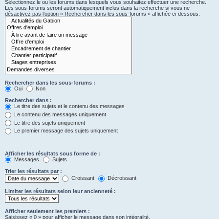
Sélectionnez le ou les forums dans lesquels vous souhaitez effectuer une recherche.
Les sous-forums seront automatiquement inclus dans la recherche si vous ne
désactivez pas l’option « Rechercher dans les sous-forums » affichée ci-dessous.
Rechercher dans les sous-forums :
Oui
Non
Rechercher dans :
Le titre des sujets et le contenu des messages
Le contenu des messages uniquement
Le titre des sujets uniquement
Le premier message des sujets uniquement
Afficher les résultats sous forme de :
Messages
Sujets
Trier les résultats par :
Croissant
Décroissant
Limiter les résultats selon leur ancienneté :
Afficher seulement les premiers :
Saisissez « 0 » pour afficher le message dans son intégralité.