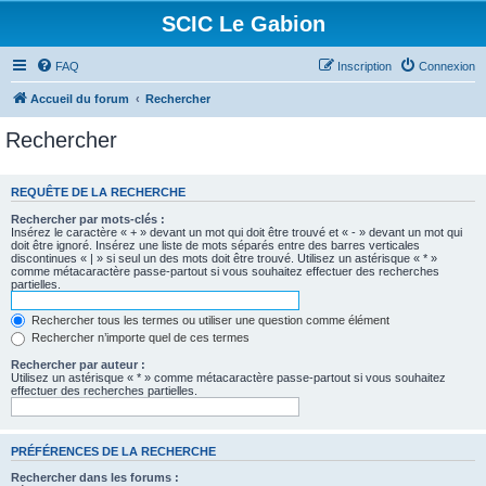
SCIC Le Gabion
FAQ
Inscription
Connexion
Accueil du forum
Rechercher
Rechercher
REQUÊTE DE LA RECHERCHE
Rechercher par mots-clés :
Insérez le caractère « + » devant un mot qui doit être trouvé et « - » devant un mot qui
doit être ignoré. Insérez une liste de mots séparés entre des barres verticales
discontinues « | » si seul un des mots doit être trouvé. Utilisez un astérisque « * »
comme métacaractère passe-partout si vous souhaitez effectuer des recherches
partielles.
Rechercher tous les termes ou utiliser une question comme élément
Rechercher n’importe quel de ces termes
Rechercher par auteur :
Utilisez un astérisque « * » comme métacaractère passe-partout si vous souhaitez
effectuer des recherches partielles.
PRÉFÉRENCES DE LA RECHERCHE
Rechercher dans les forums :