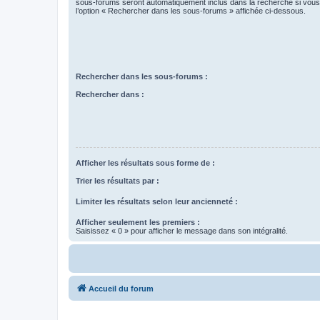
sous-forums seront automatiquement inclus dans la recherche si vou
l’option « Rechercher dans les sous-forums » affichée ci-dessous.
Rechercher dans les sous-forums :
Rechercher dans :
Afficher les résultats sous forme de :
Trier les résultats par :
Limiter les résultats selon leur ancienneté :
Afficher seulement les premiers :
Saisissez « 0 » pour afficher le message dans son intégralité.
Accueil du forum