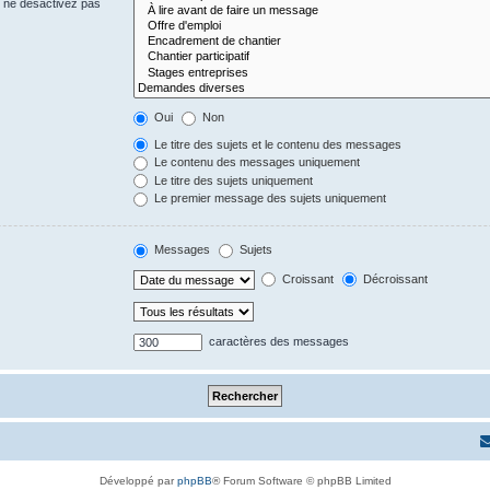
s ne désactivez pas
Oui
Non
Le titre des sujets et le contenu des messages
Le contenu des messages uniquement
Le titre des sujets uniquement
Le premier message des sujets uniquement
Messages
Sujets
Croissant
Décroissant
caractères des messages
Développé par
phpBB
® Forum Software © phpBB Limited