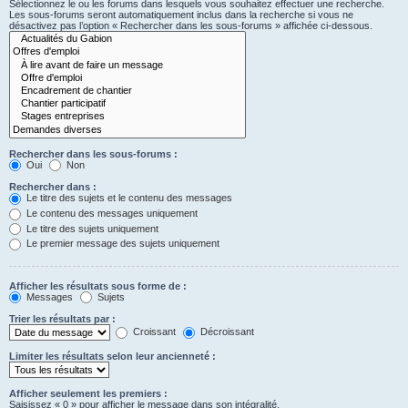
Sélectionnez le ou les forums dans lesquels vous souhaitez effectuer une recherche.
Les sous-forums seront automatiquement inclus dans la recherche si vous ne
désactivez pas l’option « Rechercher dans les sous-forums » affichée ci-dessous.
Rechercher dans les sous-forums :
Oui
Non
Rechercher dans :
Le titre des sujets et le contenu des messages
Le contenu des messages uniquement
Le titre des sujets uniquement
Le premier message des sujets uniquement
Afficher les résultats sous forme de :
Messages
Sujets
Trier les résultats par :
Croissant
Décroissant
Limiter les résultats selon leur ancienneté :
Afficher seulement les premiers :
Saisissez « 0 » pour afficher le message dans son intégralité.