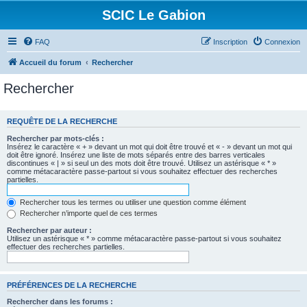
SCIC Le Gabion
FAQ
Inscription
Connexion
Accueil du forum
Rechercher
Rechercher
REQUÊTE DE LA RECHERCHE
Rechercher par mots-clés :
Insérez le caractère « + » devant un mot qui doit être trouvé et « - » devant un mot qui
doit être ignoré. Insérez une liste de mots séparés entre des barres verticales
discontinues « | » si seul un des mots doit être trouvé. Utilisez un astérisque « * »
comme métacaractère passe-partout si vous souhaitez effectuer des recherches
partielles.
Rechercher tous les termes ou utiliser une question comme élément
Rechercher n’importe quel de ces termes
Rechercher par auteur :
Utilisez un astérisque « * » comme métacaractère passe-partout si vous souhaitez
effectuer des recherches partielles.
PRÉFÉRENCES DE LA RECHERCHE
Rechercher dans les forums :