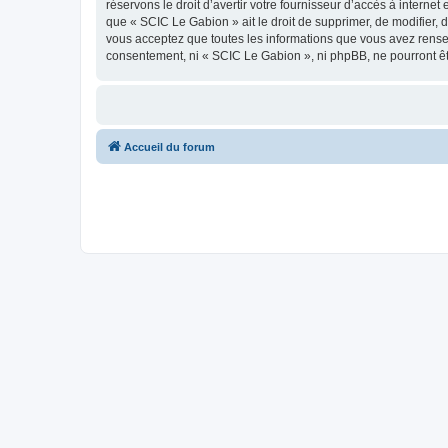
réservons le droit d’avertir votre fournisseur d’accès à internet
que « SCIC Le Gabion » ait le droit de supprimer, de modifier, 
vous acceptez que toutes les informations que vous avez rense
consentement, ni « SCIC Le Gabion », ni phpBB, ne pourront ê
Accueil du forum