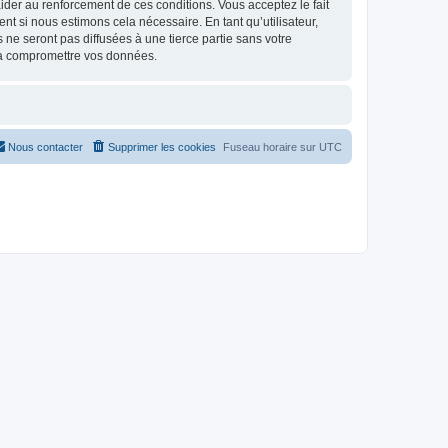
d’aider au renforcement de ces conditions. Vous acceptez le fait
nt si nous estimons cela nécessaire. En tant qu’utilisateur,
e seront pas diffusées à une tierce partie sans votre
 à compromettre vos données.
Nous contacter
Supprimer les cookies
Fuseau horaire sur
UTC