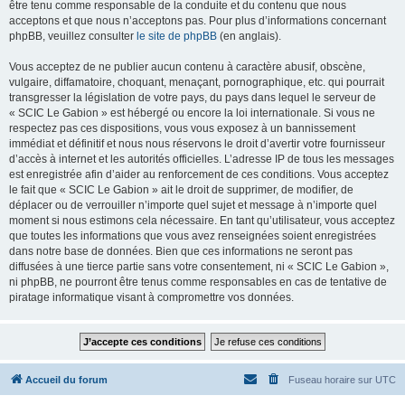
être tenu comme responsable de la conduite et du contenu que nous
acceptons et que nous n’acceptons pas. Pour plus d’informations concernant
phpBB, veuillez consulter
le site de phpBB
(en anglais).
Vous acceptez de ne publier aucun contenu à caractère abusif, obscène,
vulgaire, diffamatoire, choquant, menaçant, pornographique, etc. qui pourrait
transgresser la législation de votre pays, du pays dans lequel le serveur de
« SCIC Le Gabion » est hébergé ou encore la loi internationale. Si vous ne
respectez pas ces dispositions, vous vous exposez à un bannissement
immédiat et définitif et nous nous réservons le droit d’avertir votre fournisseur
d’accès à internet et les autorités officielles. L’adresse IP de tous les messages
est enregistrée afin d’aider au renforcement de ces conditions. Vous acceptez
le fait que « SCIC Le Gabion » ait le droit de supprimer, de modifier, de
déplacer ou de verrouiller n’importe quel sujet et message à n’importe quel
moment si nous estimons cela nécessaire. En tant qu’utilisateur, vous acceptez
que toutes les informations que vous avez renseignées soient enregistrées
dans notre base de données. Bien que ces informations ne seront pas
diffusées à une tierce partie sans votre consentement, ni « SCIC Le Gabion »,
ni phpBB, ne pourront être tenus comme responsables en cas de tentative de
piratage informatique visant à compromettre vos données.
Accueil du forum
Fuseau horaire sur
UTC