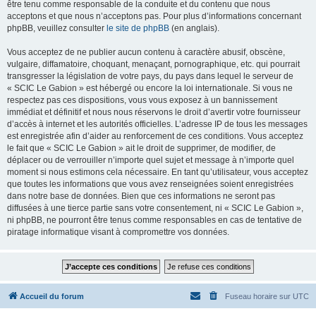
être tenu comme responsable de la conduite et du contenu que nous
acceptons et que nous n’acceptons pas. Pour plus d’informations concernant
phpBB, veuillez consulter
le site de phpBB
(en anglais).
Vous acceptez de ne publier aucun contenu à caractère abusif, obscène,
vulgaire, diffamatoire, choquant, menaçant, pornographique, etc. qui pourrait
transgresser la législation de votre pays, du pays dans lequel le serveur de
« SCIC Le Gabion » est hébergé ou encore la loi internationale. Si vous ne
respectez pas ces dispositions, vous vous exposez à un bannissement
immédiat et définitif et nous nous réservons le droit d’avertir votre fournisseur
d’accès à internet et les autorités officielles. L’adresse IP de tous les messages
est enregistrée afin d’aider au renforcement de ces conditions. Vous acceptez
le fait que « SCIC Le Gabion » ait le droit de supprimer, de modifier, de
déplacer ou de verrouiller n’importe quel sujet et message à n’importe quel
moment si nous estimons cela nécessaire. En tant qu’utilisateur, vous acceptez
que toutes les informations que vous avez renseignées soient enregistrées
dans notre base de données. Bien que ces informations ne seront pas
diffusées à une tierce partie sans votre consentement, ni « SCIC Le Gabion »,
ni phpBB, ne pourront être tenus comme responsables en cas de tentative de
piratage informatique visant à compromettre vos données.
Accueil du forum
Fuseau horaire sur
UTC