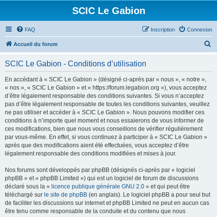
SCIC Le Gabion
FAQ
Inscription
Connexion
R
Accueil du forum
e
SCIC Le Gabion - Conditions d’utilisation
c
h
En accédant à « SCIC Le Gabion » (désigné ci-après par « nous », « notre »,
« nos », « SCIC Le Gabion » et « https://forum.legabion.org »), vous acceptez
e
d’être légalement responsable des conditions suivantes. Si vous n’acceptez
r
pas d’être légalement responsable de toutes les conditions suivantes, veuillez
ne pas utiliser et accéder à « SCIC Le Gabion ». Nous pouvons modifier ces
c
conditions à n’importe quel moment et nous essaierons de vous informer de
h
ces modifications, bien que nous vous conseillons de vérifier régulièrement
par vous-même. En effet, si vous continuez à participer à « SCIC Le Gabion »
e
après que des modifications aient été effectuées, vous acceptez d’être
r
légalement responsable des conditions modifiées et mises à jour.
Nos forums sont développés par phpBB (désignés ci-après par « logiciel
phpBB » et « phpBB Limited ») qui est un logiciel de forum de discussions
déclaré sous la «
licence publique générale GNU 2.0
» et qui peut être
téléchargé sur
le site de phpBB
(en anglais). Le logiciel phpBB a pour seul but
de faciliter les discussions sur internet et phpBB Limited ne peut en aucun cas
être tenu comme responsable de la conduite et du contenu que nous