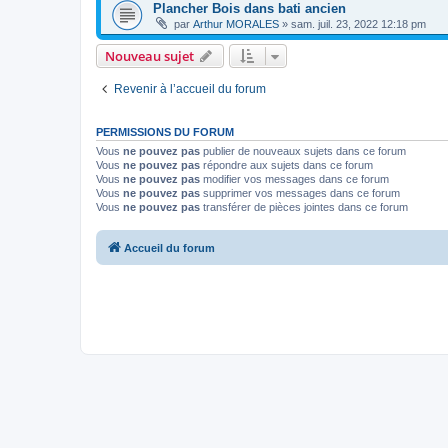
Plancher Bois dans bati ancien
par
Arthur MORALES
»
sam. juil. 23, 2022 12:18 pm
Nouveau sujet
Revenir à l’accueil du forum
PERMISSIONS DU FORUM
Vous
ne pouvez pas
publier de nouveaux sujets dans ce forum
Vous
ne pouvez pas
répondre aux sujets dans ce forum
Vous
ne pouvez pas
modifier vos messages dans ce forum
Vous
ne pouvez pas
supprimer vos messages dans ce forum
Vous
ne pouvez pas
transférer de pièces jointes dans ce forum
Accueil du forum