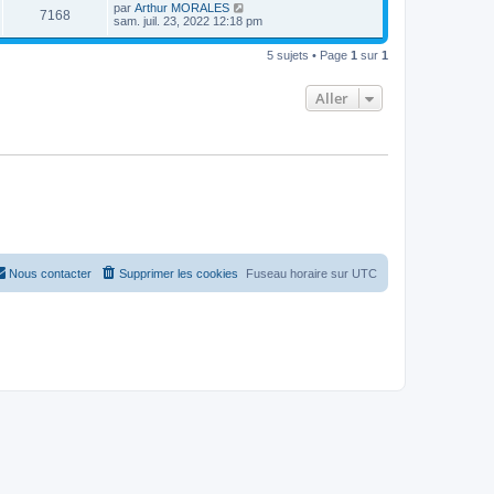
par
Arthur MORALES
7168
sam. juil. 23, 2022 12:18 pm
5 sujets • Page
1
sur
1
Aller
Nous contacter
Supprimer les cookies
Fuseau horaire sur
UTC