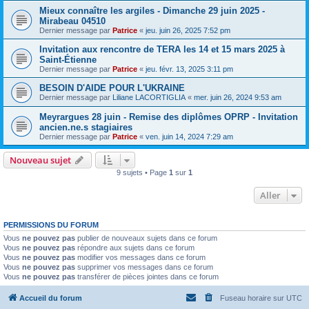
Mieux connaître les argiles - Dimanche 29 juin 2025 -
Mirabeau 04510
Dernier message par
Patrice
«
jeu. juin 26, 2025 7:52 pm
Invitation aux rencontre de TERA les 14 et 15 mars 2025 à
Saint-Étienne
Dernier message par
Patrice
«
jeu. févr. 13, 2025 3:11 pm
BESOIN D'AIDE POUR L'UKRAINE
Dernier message par
Liliane LACORTIGLIA
«
mer. juin 26, 2024 9:53 am
Meyrargues 28 juin - Remise des diplômes OPRP - Invitation
ancien.ne.s stagiaires
Dernier message par
Patrice
«
ven. juin 14, 2024 7:29 am
Nouveau sujet
9 sujets • Page
1
sur
1
Aller
PERMISSIONS DU FORUM
Vous
ne pouvez pas
publier de nouveaux sujets dans ce forum
Vous
ne pouvez pas
répondre aux sujets dans ce forum
Vous
ne pouvez pas
modifier vos messages dans ce forum
Vous
ne pouvez pas
supprimer vos messages dans ce forum
Vous
ne pouvez pas
transférer de pièces jointes dans ce forum
Accueil du forum
Fuseau horaire sur
UTC