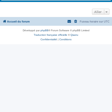
Aller
Accueil du forum
Fuseau horaire sur
UTC
Développé par
phpBB
® Forum Software © phpBB Limited
Traduction française officielle
©
Qiaeru
Confidentialité
|
Conditions