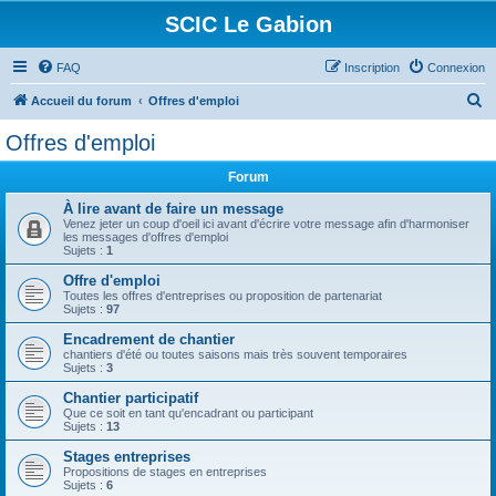
SCIC Le Gabion
FAQ
Inscription
Connexion
R
Accueil du forum
Offres d'emploi
e
Offres d'emploi
c
Forum
h
e
À lire avant de faire un message
Venez jeter un coup d'oeil ici avant d'écrire votre message afin d'harmoniser
r
les messages d'offres d'emploi
Sujets :
1
c
Offre d'emploi
h
Toutes les offres d'entreprises ou proposition de partenariat
Sujets :
97
e
Encadrement de chantier
r
chantiers d'été ou toutes saisons mais très souvent temporaires
Sujets :
3
Chantier participatif
Que ce soit en tant qu'encadrant ou participant
Sujets :
13
Stages entreprises
Propositions de stages en entreprises
Sujets :
6