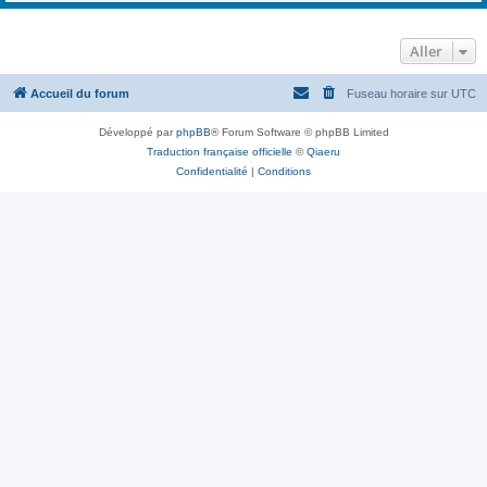
Aller
Accueil du forum
Fuseau horaire sur
UTC
Développé par
phpBB
® Forum Software © phpBB Limited
Traduction française officielle
©
Qiaeru
Confidentialité
|
Conditions