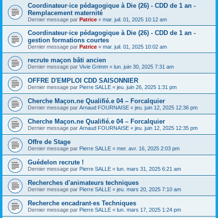
Coordinateur·ice pédagogique à Die (26) - CDD de 1 an -
Remplacement maternité
Dernier message par
Patrice
«
mar. juil. 01, 2025 10:12 am
Coordinateur·ice pédagogique à Die (26) - CDD de 1 an -
gestion formations courtes
Dernier message par
Patrice
«
mar. juil. 01, 2025 10:02 am
recrute maçon bâti ancien
Dernier message par
Vivie Grimm
«
lun. juin 30, 2025 7:31 am
OFFRE D'EMPLOI CDD SAISONNIER
Dernier message par
Pierre SALLE
«
jeu. juin 26, 2025 1:31 pm
Cherche Maçon.ne Qualifié.e 04 – Forcalquier
Dernier message par
Arnaud FOURNAISE
«
jeu. juin 12, 2025 12:36 pm
Cherche Maçon.ne Qualifié.e 04 – Forcalquier
Dernier message par
Arnaud FOURNAISE
«
jeu. juin 12, 2025 12:35 pm
Offre de Stage
Dernier message par
Pierre SALLE
«
mer. avr. 16, 2025 2:03 pm
Guédelon recrute !
Dernier message par
Pierre SALLE
«
lun. mars 31, 2025 6:21 am
Recherches d'animateurs techniques
Dernier message par
Pierre SALLE
«
jeu. mars 20, 2025 7:10 am
Recherche encadrant·es Techniques
Dernier message par
Pierre SALLE
«
lun. mars 17, 2025 1:24 pm