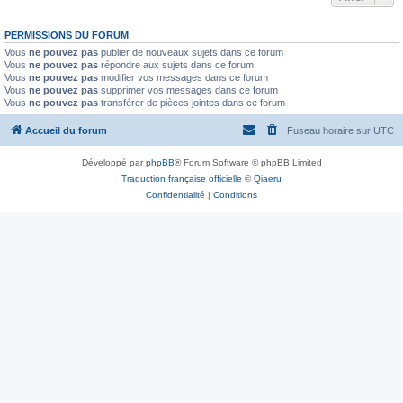
PERMISSIONS DU FORUM
Vous
ne pouvez pas
publier de nouveaux sujets dans ce forum
Vous
ne pouvez pas
répondre aux sujets dans ce forum
Vous
ne pouvez pas
modifier vos messages dans ce forum
Vous
ne pouvez pas
supprimer vos messages dans ce forum
Vous
ne pouvez pas
transférer de pièces jointes dans ce forum
Accueil du forum
Fuseau horaire sur
UTC
Développé par
phpBB
® Forum Software © phpBB Limited
Traduction française officielle
©
Qiaeru
Confidentialité
|
Conditions