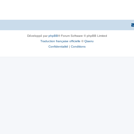
Développé par
phpBB
® Forum Software © phpBB Limited
Traduction française officielle
©
Qiaeru
Confidentialité
|
Conditions