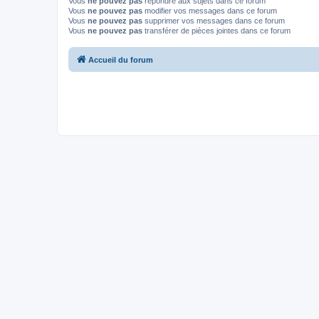
Vous
ne pouvez pas
répondre aux sujets dans ce forum
Vous
ne pouvez pas
modifier vos messages dans ce forum
Vous
ne pouvez pas
supprimer vos messages dans ce forum
Vous
ne pouvez pas
transférer de pièces jointes dans ce forum
Accueil du forum