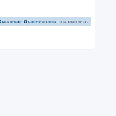
Nous contacter
Supprimer les cookies
Fuseau horaire sur
UTC