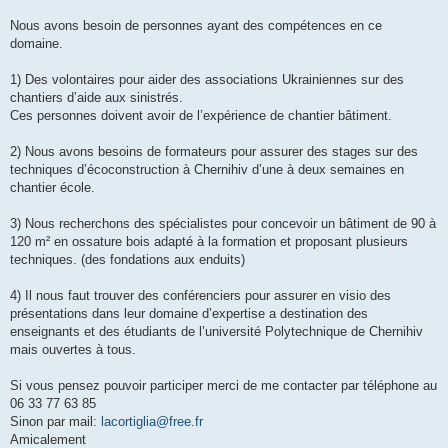
Nous avons besoin de personnes ayant des compétences en ce
domaine.
1) Des volontaires pour aider des associations Ukrainiennes sur des
chantiers d’aide aux sinistrés.
Ces personnes doivent avoir de l’expérience de chantier bâtiment.
2) Nous avons besoins de formateurs pour assurer des stages sur des
techniques d’écoconstruction à Chernihiv d’une à deux semaines en
chantier école.
3) Nous recherchons des spécialistes pour concevoir un bâtiment de 90 à
120 m² en ossature bois adapté à la formation et proposant plusieurs
techniques. (des fondations aux enduits)
4) Il nous faut trouver des conférenciers pour assurer en visio des
présentations dans leur domaine d’expertise a destination des
enseignants et des étudiants de l’université Polytechnique de Chernihiv
mais ouvertes à tous.
Si vous pensez pouvoir participer merci de me contacter par téléphone au
06 33 77 63 85
Sinon par mail:
lacortiglia@free.fr
Amicalement