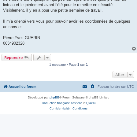
linteau et le jointement avant l’été pour le remettre en sécurité.
Visiblement, il y en a pour une petite semaine de travail.
Il m’a orienté vers vous pour pouvoir avoir les coordonnées de quelques
artisans.es.
Pierre-Yves GUERIN
0634902328
Répondre
1 message • Page
1
sur
1
Aller
Accueil du forum
Fuseau horaire sur
UTC
Développé par
phpBB
® Forum Software © phpBB Limited
Traduction française officielle
©
Qiaeru
Confidentialité
|
Conditions