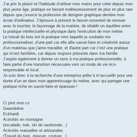
J’ai pris le plaisir et l’habitude d’utiliser mes mains pour créer depuis mon
plus jeune âge, pratique se faisant malheureusement de plus en plus rare
depuis que j’exerce la profession de designer graphique derrière mon
écran d'ordinateur. J’éprouve à présent le besoin essentiel de renouer
avec le toucher, le façonnage de la matière, de rétablir un équilibre entre
la pratique intellectuelle et physique dans l'exécution de mon métier.
Le travail du bois est la pratique vers laquelle je souhaite me
professionnaliser, d’une part car elle allie savoir-faire et créativité autour
d’un matériau que j’aime travailler, et d'autre part car c’est une pratique
qui m’est familière, car depuis toujours présente dans ma famille.
J’aspire également à donner un sens à ma pratique professionnelle, à
faire partie d’une transition nécessaire vers un mode de vie éco-
responsable et local.
Je suis donc à la recherche d’une entreprise prête à m’accueillir pour une
durée d’un an dans mon apprentissage du métier, avec qui partager une
pratique riche en savoir-faire et épanouie !
Ci joint mon cv
Gwendoline
Eckhardt
Activités en montagne
(escalade, trek, ski de randonnée...)
Activités manuelles et artisanales
(Travail du bois, gravure, couture...)