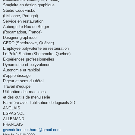
Stagiaire en design graphique
Studio CodeFrisko
(Lisbonne, Portugal)
Service en restauration
Auberge Le Roc du Berger
(Rocamadour, France)
Designer graphique
GERO (Sherbrooke, Québec)
Employée polyvalente en restauration
Le Poké Station (Sherbrooke, Québec)
Expériences professionnelles
Dynamisme et polyvalence
Autonomie et rapidité
d’apprentissage
Rigeur et sens du détail
Travail d’équipe
Utilisation des machines
et des outils de menuiserie
Familière avec l’utilisation de logiciels 3D
ANGLAIS
ESPAGNOL
ALLEMAND
FRANÇAIS
gwendoline.eckhardt@gmail.com