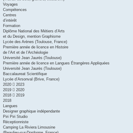
Voyages
Compétences
Centres
d’intérêt
Formation
Diplôme National des Métiers d’Arts
et du Design, mention Graphisme
Lycée des Arènes (Toulouse, France)
Première année de licence en Histoire
de l’Art et de l’Archéologie
Université Jean Jaurès (Toulouse)
Première année de licence en Langues Étrangères Appliquées
Université Jean Jaurès (Toulouse)
Baccalaureat Scientifique
Lycée d’Arsonval (Brive, France)
2020  2023
2019  2020
2018  2019
2018
Langues
Designer graphique indépendante
Piri Piri Studio
Réceptionniste
Camping La Riviera Limousine
(Beaulieu-sur-Dordogne, France)