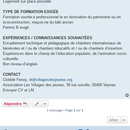
Logement sur place possible
TYPE DE FORMATION EXIGÉE
Formation ouvrier.e professionnel.le en rénovation du patrimoine ou en
écoconstruction, maçon.ne du bâti ancien
Permis B exigé
EXPÉRIENCES / CONNAISSANCES SOUHAITÉES
Encadrement technique et pédagogique de chantiers internationaux de
bénévoles et / ou de chantiers éducatifs et / ou de chantiers d’insertion
Expériences dans le champ de l’éducation populaire, de l’animation socio-
culturelle
Bon niveau d’anglais
CONTACT
Clotilde Fenoy,
dr@villagesdesjeunes.org
Association Les Villages des jeunes, 39 rue surville, 05400 Veynes
Envoyer CV et LM
Répondre
1 message • Page
1
sur
1
Aller