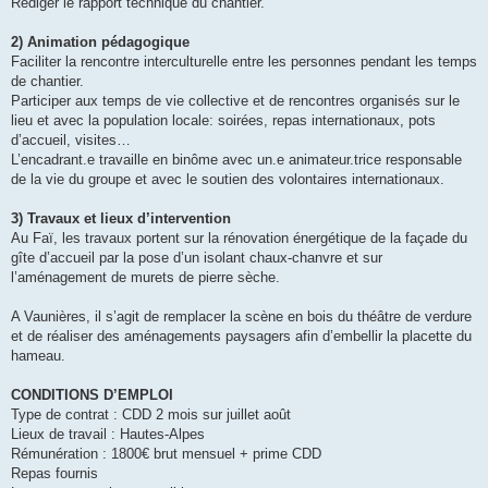
Rédiger le rapport technique du chantier.
2) Animation pédagogique
Faciliter la rencontre interculturelle entre les personnes pendant les temps
de chantier.
Participer aux temps de vie collective et de rencontres organisés sur le
lieu et avec la population locale: soirées, repas internationaux, pots
d’accueil, visites…
L’encadrant.e travaille en binôme avec un.e animateur.trice responsable
de la vie du groupe et avec le soutien des volontaires internationaux.
3) Travaux et lieux d’intervention
Au Faï, les travaux portent sur la rénovation énergétique de la façade du
gîte d’accueil par la pose d’un isolant chaux-chanvre et sur
l’aménagement de murets de pierre sèche.
A Vaunières, il s’agit de remplacer la scène en bois du théâtre de verdure
et de réaliser des aménagements paysagers afin d’embellir la placette du
hameau.
CONDITIONS D’EMPLOI
Type de contrat : CDD 2 mois sur juillet août
Lieux de travail : Hautes-Alpes
Rémunération : 1800€ brut mensuel + prime CDD
Repas fournis