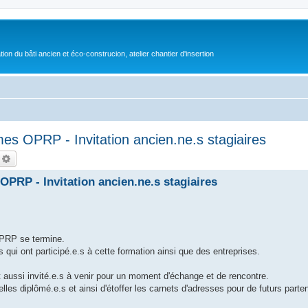
on du bâti ancien et éco-construcion, atelier chantier d'insertion
es OPRP - Invitation ancien.ne.s stagiaires
echercher
Recherche avancée
PRP - Invitation ancien.ne.s stagiaires
OPRP se termine.
 qui ont participé.e.s à cette formation ainsi que des entreprises.
nt aussi invité.e.s à venir pour un moment d'échange et de rencontre.
les diplômé.e.s et ainsi d'étoffer les carnets d'adresses pour de futurs parten