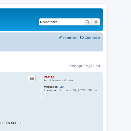
Rechercher
Recherche avancé
Inscription
Connexion
1 message • Page
1
sur
1
Patrice
Administrateur du site
Messages :
20
Inscription :
lun. nov. 20, 2023 5:30 pm
ariats sur les