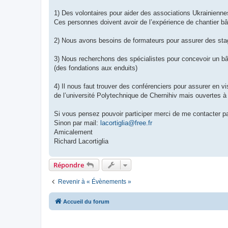
1) Des volontaires pour aider des associations Ukrainiennes
Ces personnes doivent avoir de l’expérience de chantier bâ
2) Nous avons besoins de formateurs pour assurer des sta
3) Nous recherchons des spécialistes pour concevoir un bâ
(des fondations aux enduits)
4) Il nous faut trouver des conférenciers pour assurer en v
de l’université Polytechnique de Chernihiv mais ouvertes à
Si vous pensez pouvoir participer merci de me contacter p
Sinon par mail:
lacortiglia@free.fr
Amicalement
Richard Lacortiglia
Répondre
Revenir à « Évènements »
Accueil du forum