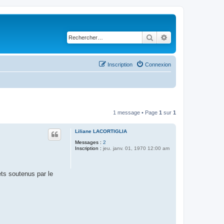
Rechercher
Recherche avancé
Inscription
Connexion
1 message • Page
1
sur
1
Liliane LACORTIGLIA
Messages :
2
Inscription :
jeu. janv. 01, 1970 12:00 am
ts soutenus par le