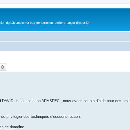
on du bâti ancien et éco-construcion, atelier chantier d'insertion
echercher
Recherche avancée
nri DAVID de l’association ARASFEC,, nous avons besoin d’aide pour des proje
t de privilégier des techniques d’écoconstruction.
en ce domaine.